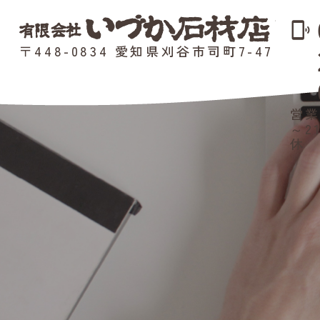
phonelink_ring
〒448-0834 愛知県刈谷市司町7-47
営業
～2
休