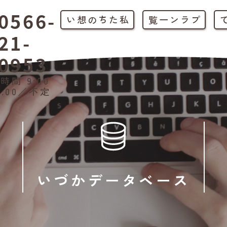
0566-
私たちの想い
プラン一覧
21-
0953
時間 9:00
1:00／不定
いづかデータベース