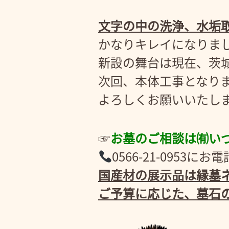
文字の中の洗浄、水垢
かなりキレイになりま
新設の舞台は現在、茨
次回、本体工事となり
よろしくお願いいたし
☞
お墓のご相談は㈲い
0566-21-095
国産材の展示品は縁墓ネ
ご予算に応じた、墓石