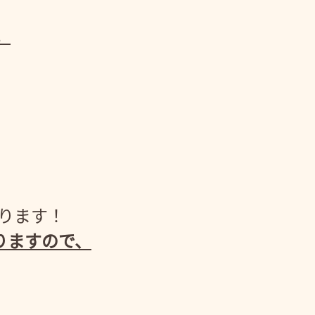
。
がります！
りますので、