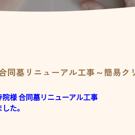
 合同墓リニューアル工事～簡易ク
院様 合同墓リニューアル工事
ました。