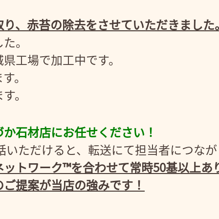
取り、赤苔の除去をさせていただきました
した。
城県工場で加工中です。
ます。
ます。
づか石材店にお任せください！
3にお電話いただけると、転送にて担当者につな
ットワーク™を合わせて常時50基以上あ
のご提案が当店の強みです！