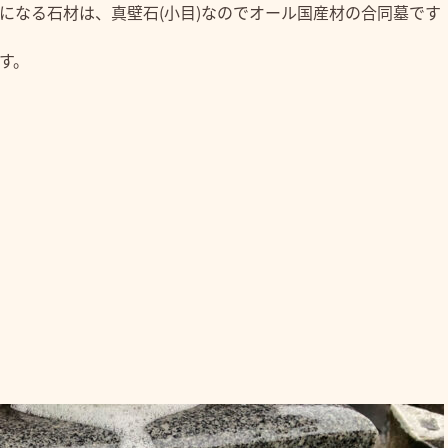
になる石材は、真壁石(小目)なのでオール国産材の合同墓です
す。