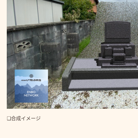
❑合成イメージ