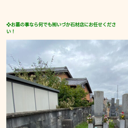
❖お墓の事なら何でも㈲いづか石材店にお任せくださ
い！