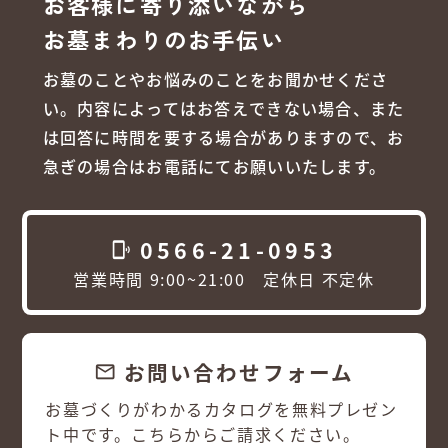
お客様に寄り添いながら
お墓まわりのお手伝い
お墓のことやお悩みのことをお聞かせくださ
い。内容によってはお答えできない場合、また
は回答に時間を要する場合がありますので、お
急ぎの場合はお電話にてお願いいたします。
0566-21-0953
phonelink_ring
営業時間 9:00~21:00 定休日 不定休
お問い合わせフォーム
email
お墓づくりがわかるカタログを無料プレゼン
ト中です。こちらからご請求ください。