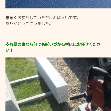
末永くお参りしていただければ幸いです。
ありがとうございました。
❖お墓の事なら何でも㈲いづか石材店にお任せくださ
い！