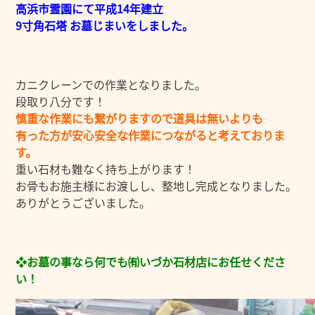
高浜市霊園にて平成14年建立
9寸角石塔 お墓じまいをしました。
カニクレーンでの作業となりました。
段取り八分です！
慎重な作業にも繋がりますので道具は無いよりも
有った方が安心安全な作業につながると考えておりま
す。
重い石材も難なく持ち上がります！
お骨もお施主様にお渡しし、整地し完成となりました。
ありがとうございました。
❖お墓の事なら何でも㈲いづか石材店にお任せくださ
い！