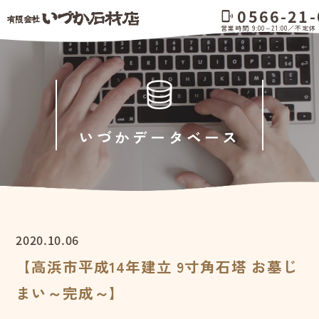
0566-21-
phonelink_ring
営業時間 9:00～21:00／不定休
いづかデータベース
2020.10.06
【高浜市平成14年建立 9寸角石塔 お墓じ
まい～完成～】