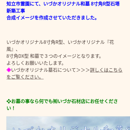
知立市霊園にて、いづかオリジナル和墓 8寸角R型石塔
新築工事
合成イメージを作成させていただきました。
いづかオリジナル8寸角R型、いづかオリジナル『花
風』、
8寸角DX型 和墓で３つのイメージとなります。
よろしくお願いいたします。
◈
いづかオリジナル墓石について＞＞＞
詳しくはこちら
をご覧ください。
❖お墓の事なら何でも㈲いづか石材店にお任せくださ
い！