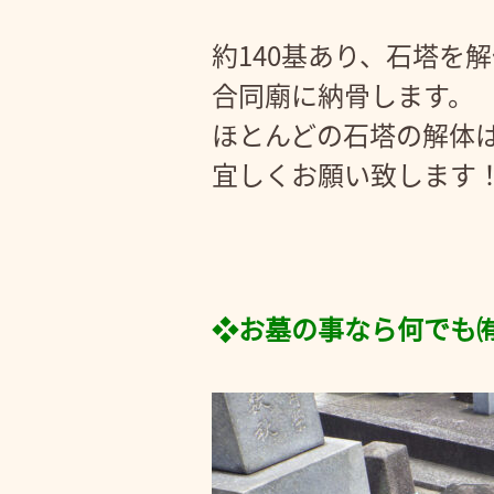
約140基あり、石塔を
合同廟に納骨します。
ほとんどの石塔の解体
宜しくお願い致します
❖お墓の事なら何でも