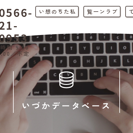
0566-
私たちの想い
プラン一覧
21-
0953
時間 9:00
1:00／不定
いづかデータベース