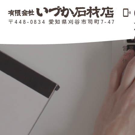
phonelink_ring
〒448-0834 愛知県刈谷市司町7-47
営業
～2
休