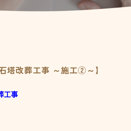
 石塔改葬工事 ～施工②～】
葬工事