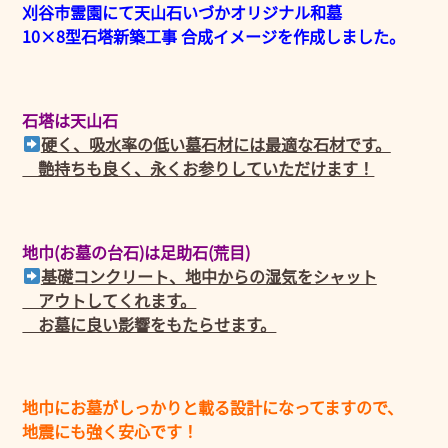
刈谷市霊園にて天山石いづかオリジナル和墓
10×8型石塔新築工事 合成イメージを作成しました。
石塔は天山石
硬く、吸水率の低い墓石材には最適な石材です。
艶持ちも良く、永くお参りしていただけます！
地巾(お墓の台石)は足助石(荒目)
基礎コンクリート、地中からの湿気をシャット
アウトしてくれます。
お墓に良い影響をもたらせます。
地巾にお墓がしっかりと載る設計になってますので、
地震にも強く安心です！