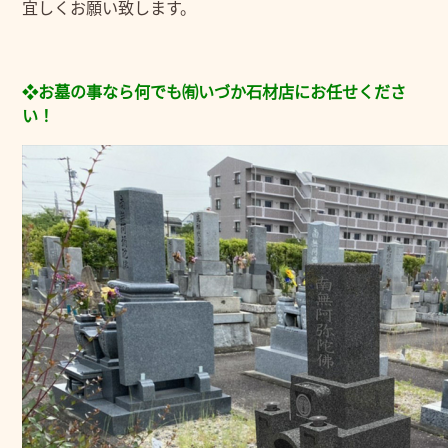
宜しくお願い致します。
❖お墓の事なら何でも㈲いづか石材店にお任せくださ
い！