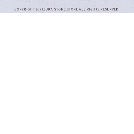
COPYRIGHT (C) IZUKA STONE STORE ALL RIGHTS RESERVED.