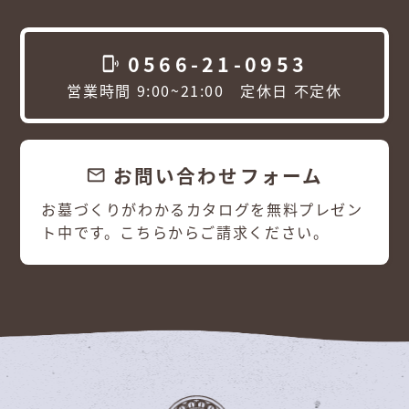
0566-21-0953
phonelink_ring
営業時間 9:00~21:00 定休日 不定休
お問い合わせフォーム
email
お墓づくりがわかるカタログを無料プレゼン
ト中です。こちらからご請求ください。