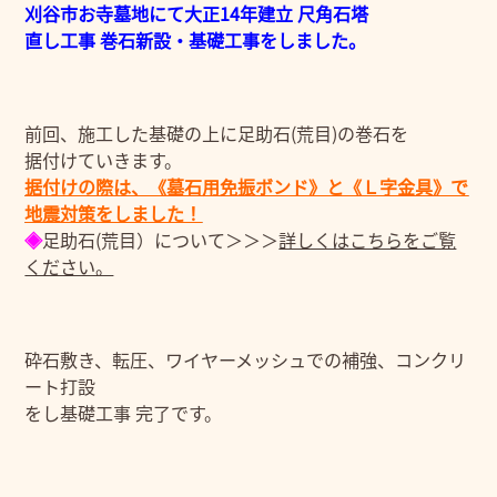
刈谷市お寺墓地にて大正14年建立 尺角石塔
直し工事 巻石新設・基礎工事をしました。
前回、施工した基礎の上に足助石(荒目)の巻石を
据付けていきます。
据付けの際は、《墓石用免振ボンド》と《Ｌ字金具》で
地震対策をしました！
◈
足助石(荒目）について＞＞＞
詳しくはこちらをご覧
ください。
砕石敷き、転圧、ワイヤーメッシュでの補強、コンクリ
ート打設
をし基礎工事 完了です。