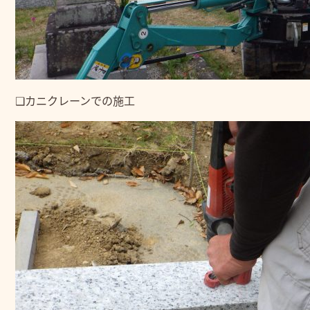
❑カニクレーンでの施工