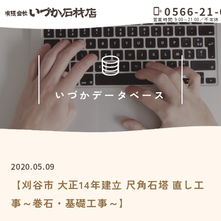
0566-21-
phonelink_ring
営業時間 9:00～21:00／不定休
いづかデータベース
2020.05.09
【刈谷市 大正14年建立 尺角石塔 直し工
事～巻石・基礎工事～】