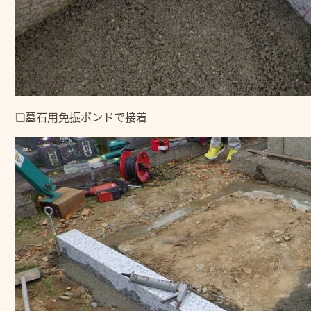
❑墓石用免振ボンドで接着