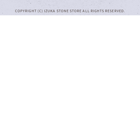
COPYRIGHT (C) IZUKA STONE STORE ALL RIGHTS RESERVED.