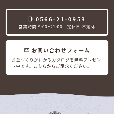
0566-21-0953
phonelink_ring
営業時間 9:00~21:00 定休日 不定休
お問い合わせフォーム
email
お墓づくりがわかるカタログを無料プレゼン
ト中です。こちらからご請求ください。