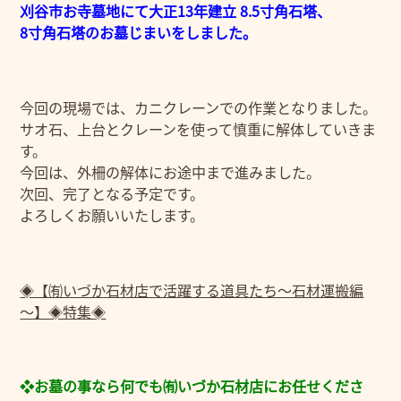
刈谷市お寺墓地にて大正13年建立 8.5寸角石塔、
8寸角石塔のお墓じまいをしました。
今回の現場では、カニクレーンでの作業となりました。
サオ石、上台とクレーンを使って慎重に解体していきま
す。
今回は、外柵の解体にお途中まで進みました。
次回、完了となる予定です。
よろしくお願いいたします。
◈【㈲いづか石材店で活躍する道具たち～石材運搬編
～】◈特集◈
❖お墓の事なら何でも㈲いづか石材店にお任せくださ