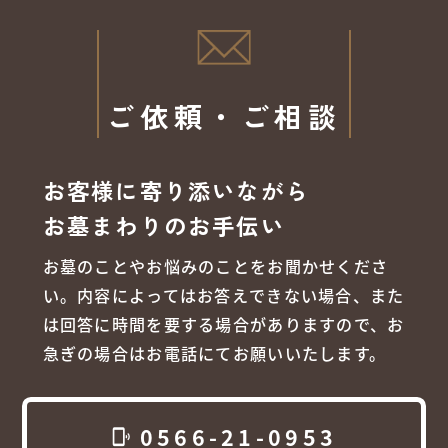
ご依頼・ご相談
お客様に寄り添いながら
お墓まわりのお手伝い
お墓のことやお悩みのことをお聞かせくださ
い。内容によってはお答えできない場合、また
は回答に時間を要する場合がありますので、お
急ぎの場合はお電話にてお願いいたします。
0566-21-0953
phonelink_ring