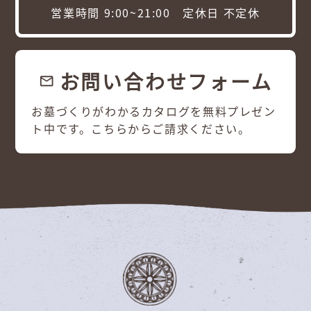
営業時間 9:00~21:00 定休日 不定休
お問い合わせフォーム
email
お墓づくりがわかるカタログを無料プレゼン
ト中です。こちらからご請求ください。