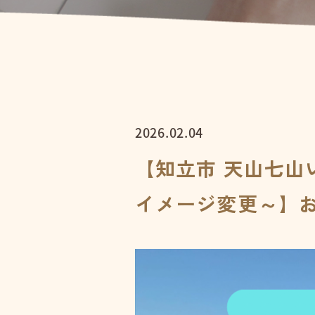
2026.02.04
【知立市 天山七
イメージ変更～】お施主