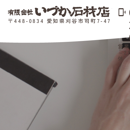
phonelink_ring
〒448-0834 愛知県刈谷市司町7-47
営業
～2
休