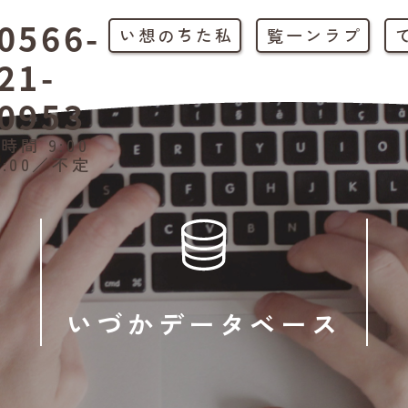
0566-
私たちの想い
プラン一覧
21-
0953
時間 9:00
1:00／不定
いづかデータベース