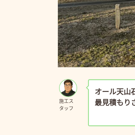
オール天山
最見積もり
施工ス
タッフ