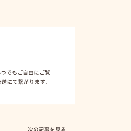
！
いつでもご自由にご覧
転送にて繋がります。
次の記事を見る